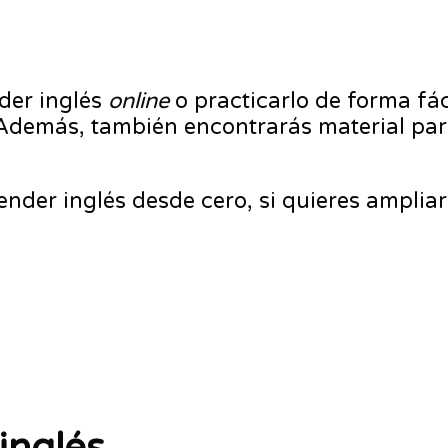
der inglés
online
o practicarlo de forma fá
. Además, también encontrarás material pa
nder inglés desde cero, si quieres ampliar