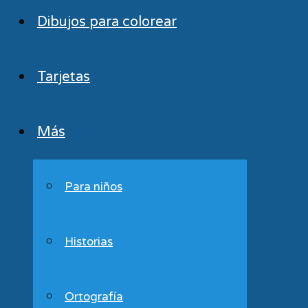
Dibujos para colorear
Tarjetas
Más
Para niños
Historias
Ortografía