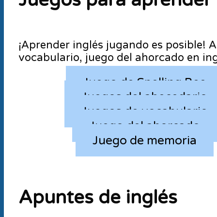
Juegos para aprender 
¡Aprender inglés jugando es posible! A
vocabulario, juego del ahorcado en ing
Juego de Spelling Bee
Juegos del abecedario
Juegos de vocabulario
Juego del ahorcado
Juego de memoria
Apuntes de inglés