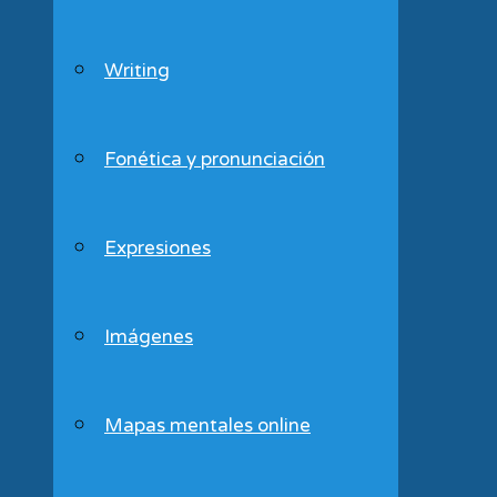
Writing
Fonética y pronunciación
Expresiones
Imágenes
Mapas mentales online