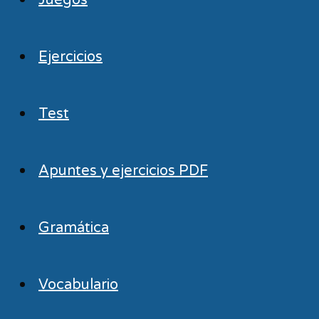
Juegos
Ejercicios
Test
Apuntes y ejercicios PDF
Gramática
Vocabulario