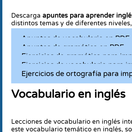
Descarga
apuntes para aprender inglé
distintos temas y de diferentes nivel
Apuntes de vocabulario en PDF
Apuntes de gramática en PDF
Ejercicios de gramática para imp
Ejercicios de vocabulario para i
Ejercicios de ortografía para im
Vocabulario en inglés
Lecciones de vocabulario en inglés int
este vocabulario temático en inglés, s