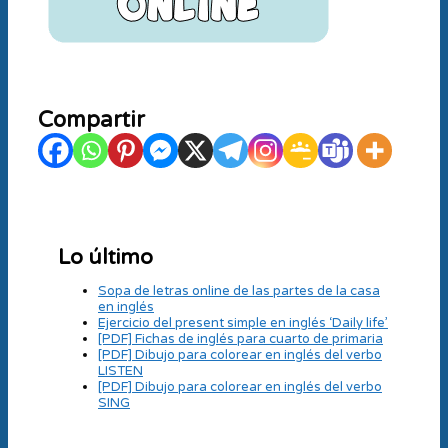
Compartir
Lo último
Sopa de letras online de las partes de la casa
en inglés
Ejercicio del present simple en inglés ‘Daily life’
[PDF] Fichas de inglés para cuarto de primaria
[PDF] Dibujo para colorear en inglés del verbo
LISTEN
[PDF] Dibujo para colorear en inglés del verbo
SING