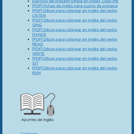
Ejercicio del present simple en inglés ‘Daily life’
[PDF] Fichas de inglés para cuarto de primaria
[PDF] Dibujo para colorear en inglés del verbo
LISTEN
[PDF] Dibujo para colorear en inglés del verbo
SING
[PDF] Dibujo para colorear en inglés del verbo
DANCE
[PDF] Dibujo para colorear en inglés del verbo
READ
[PDF] Dibujo para colorear en inglés del verbo
WRITE
[PDF] Dibujo para colorear en inglés del verbo
SIT
[PDF] Dibujo para colorear en inglés del verbo
RUN
Contacto